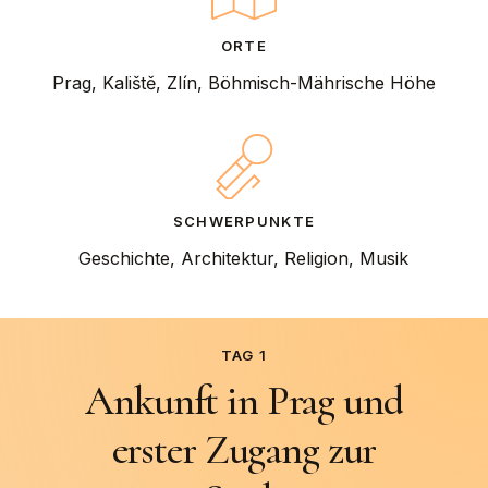
ORTE
Prag, Kaliště, Zlín, Böhmisch-Mährische Höhe
SCHWERPUNKTE
Geschichte, Architektur, Religion, Musik
TAG 1
Ankunft
in
Prag
und
erster
Zugang
zur