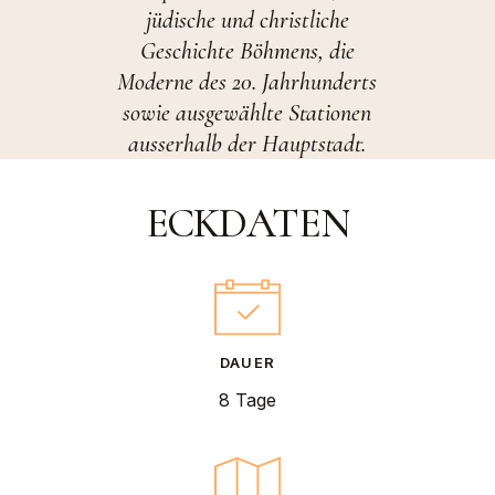
jüdische und christliche
Geschichte Böhmens, die
Moderne des 20. Jahrhunderts
sowie ausgewählte Stationen
ausserhalb der Hauptstadt.
ECKDATEN
DAUER
8 Tage